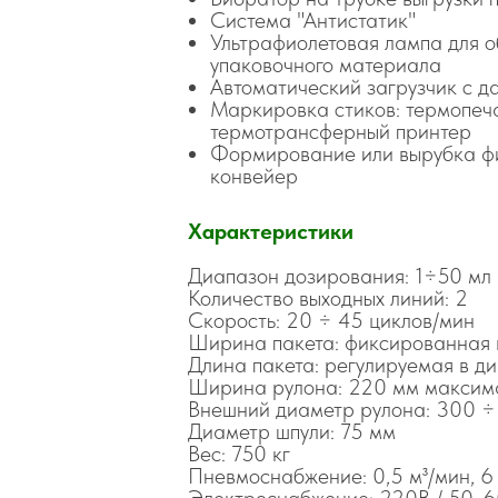
Система "Антистатик"
Ультрафиолетовая лампа для 
упаковочного материала
Автоматический загрузчик с д
Маркировка стиков: термопеча
термотрансферный принтер
Формирование или вырубка фи
конвейер
Характеристики
Диапазон дозирования: 1÷50 мл
Количество выходных линий: 2
Скорость: 20 ÷ 45 циклов/мин
Ширина пакета: фиксированная 
Длина пакета: регулируемая в д
Ширина рулона: 220 мм максим
Внешний диаметр рулона: 300 ÷
Диаметр шпули: 75 мм
Вес: 750 кг
Пневмоснабжение: 0,5 м³/мин, 6 