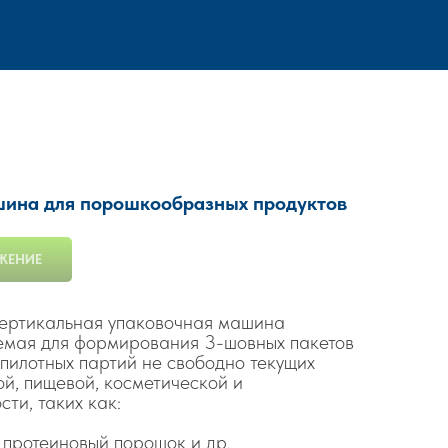
ашина для порошкообразных продуктов
ЖЕНИЕ
ертикальная упаковочная машина
емая для формирования 3-шовных пакетов
 пилотных партий не свободно текущих
ой, пищевой, косметической и
ти, таких как:
протеиновый порошок и др.