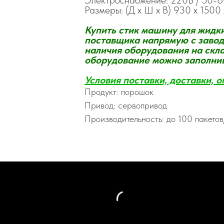
Электроснабжение: 220В / 50-60
Размеры: (Д х Ш х В) 930 x 1500
Купить стик машину для жидки
поставщика напрямую с завода
наличия оборудования на скла
оборудование можно заполнив
Условия поставки, доставки, о
Продукт: порошок
Привод: сервопривод
Производительность: до 100 пакето