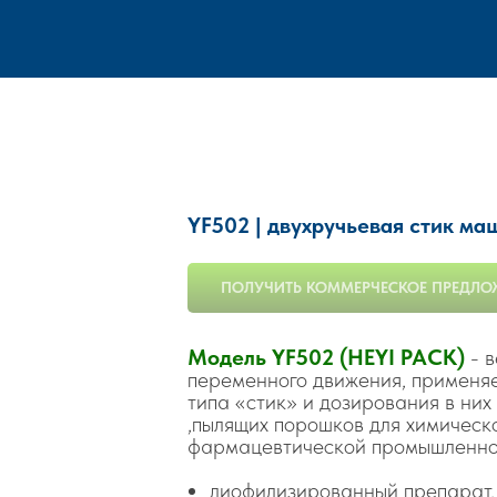
YF502 | двухручьевая стик м
ПОЛУЧИТЬ КОММЕРЧЕСКОЕ ПРЕДЛО
Модель YF502 (HEYI PACK)
- в
переменного движения, применя
типа «стик» и дозирования в них
,пылящих порошков для химическ
фармацевтической промышленнос
лиофилизированный препарат, 