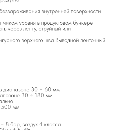
обеззараживания внутренней поверхности
атчиком уровня в продуктовом бункере
ть через ленту, струйный или
гурного верхнего шва Выводной ленточный
в диапазоне 30 ÷ 60 мм
иапазоне 30 ÷ 180 мм
ально
 500 мм
÷ 8 бар, воздух 4 класса