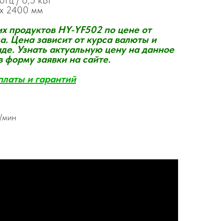
Гц / 6,5 кВт
 x 2400 мм
х продуктов HY-YF502 по цене от
. Цена зависит от курса валюты и
де. Узнать актуальную цену на данное
 форму заявки на сайте.
платы и гаранти
й
в/мин