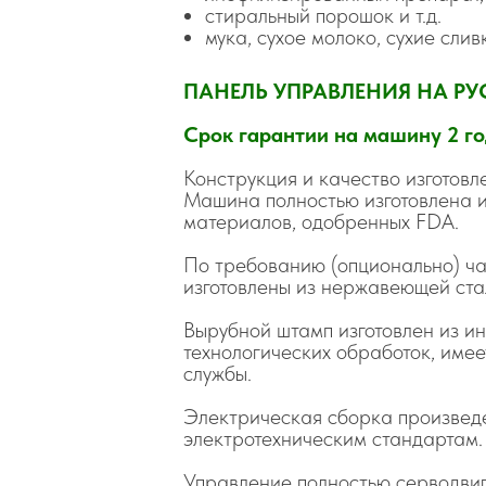
стиральный порошок и т.д.
мука, сухое молоко, сухие слив
ПАНЕЛЬ УПРАВЛЕНИЯ НА Р
Срок гарантии на машину 2 г
Конструкция и качество изготов
Машина полностью изготовлена 
материалов, одобренных FDA.
По требованию (опционально) час
изготовлены из нержавеющей ст
Вырубной штамп изготовлен из и
технологических обработок, имее
службы.
Электрическая сборка произведе
электротехническим стандартам.
Управление полностью серводвиг