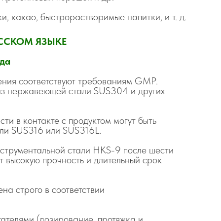
ки, какао, быстрорастворимые напитки, и т. д.
УССКОМ ЯЗЫКЕ
ода
ления соответствуют требованиям GMP.
из нержавеющей стали SUS304 и других
ти в контакте с продуктом могут быть
али SUS316 или SUS316L.
нструментальной стали HKS-9 после шести
т высокую прочность и длительный срок
на строго в соответствии
ателями (дозирование, протяжка и