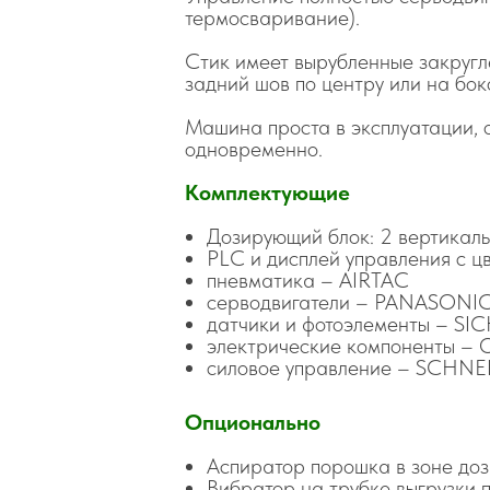
термосваривание).
Стик имеет вырубленные закругле
задний шов по центру или на бок
Машина проста в эксплуатации, 
одновременно.
Комплектующие
Дозирующий блок: 2 вертикал
PLC и дисплей управления с 
пневматика – AIRTAC
серводвигатели – PANASONI
датчики и фотоэлементы – SIC
электрические компоненты 
силовое управление – SCHNE
Опционально
Аспиратор порошка в зоне до
Вибратор на трубке выгрузки 