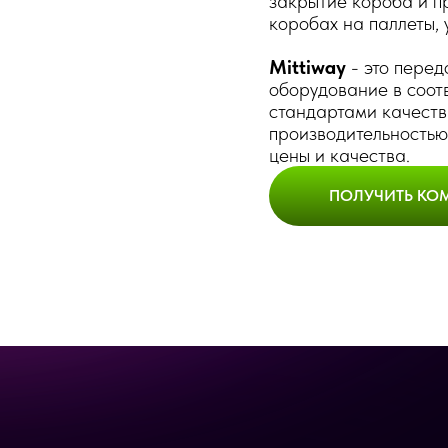
закрытие короба и п
коробах на паллеты, 
Mittiway
- это пере
оборудование в соот
стандартами качеств
производительностью
цены и качества.
ПОЛУЧИТЬ КО