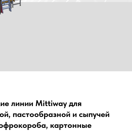
ие линии Mittiway для
ой, пастообразной и сыпучей
гофрокороба, картонные