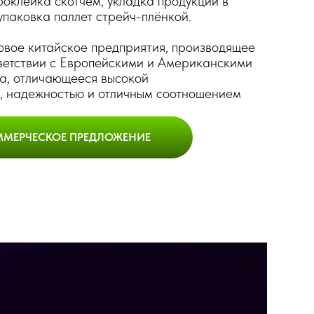
роклейка скотчем, укладка продукции в
упаковка паллет стрейч-плёнкой.
довое китайское предприятия, производящее
ветствии с Европейскими и Американскими
а, отличающееся высокой
, надежностью и отличным соотношением
ММЕРЧЕСКОЕ ПРЕДЛОЖЕНИЕ