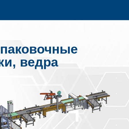
упаковочные
ки, ведра