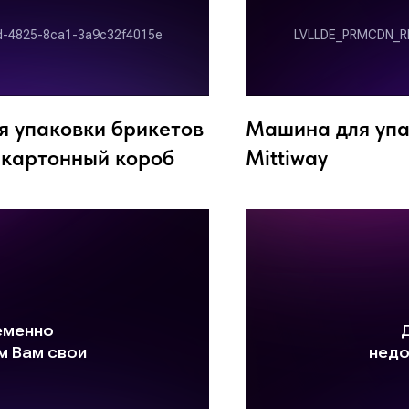
я упаковки брикетов
Машина для упа
в картонный короб
Mittiway