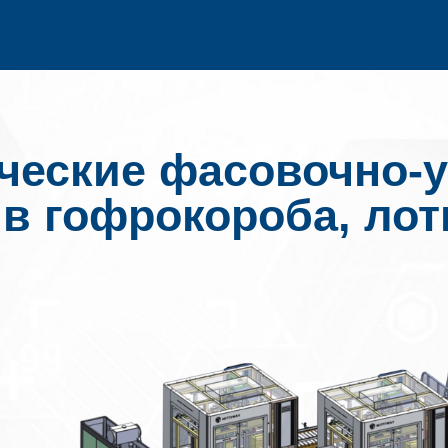
ческие фасовочно-
в гофрокороба, лот