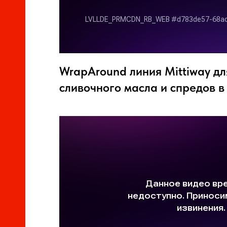
WrapAround линия Mittiway дл
сливочного масла и спредов 