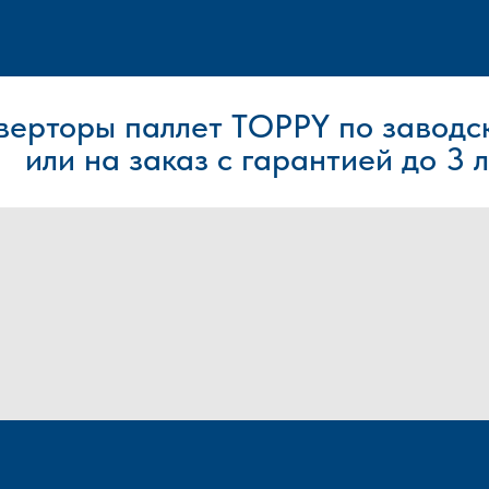
верторы паллет
TOPPY по заводс
или на заказ с гарантией до 3 