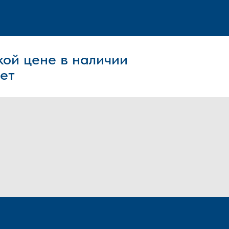
кой цене
в наличии
лет