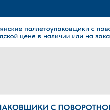
янские паллетоупаковщики
с пов
дской цене
в наличии или на зака
УПАКОВЩИКИ С ПОВОРОТН