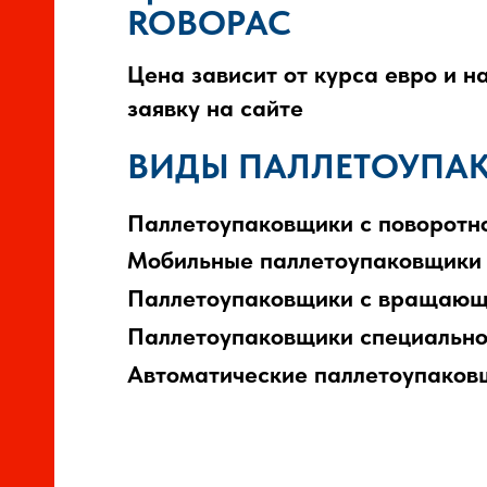
ROBOPAC
Цена зависит от курса евро и н
заявку на сайте
ВИДЫ ПАЛЛЕТОУПА
Паллетоупаковщики с поворотн
Мобильные паллетоупаковщики
ОВ,
Паллетоупаковщики с вращающ
Паллетоупаковщики специально
В
Автоматические паллетоупаков
ОРЫ