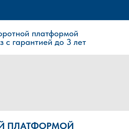
оротной платфо
рмой
з с гарантией до 3 лет
ОЙ ПЛАТФОРМОЙ