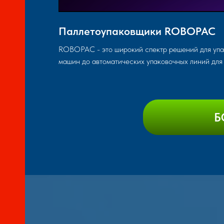
Паллетоупаковщики ROBOPAC
ROBOPAC - это широкий спектр решений для упа
машин до автоматических упаковочных линий для 
Б