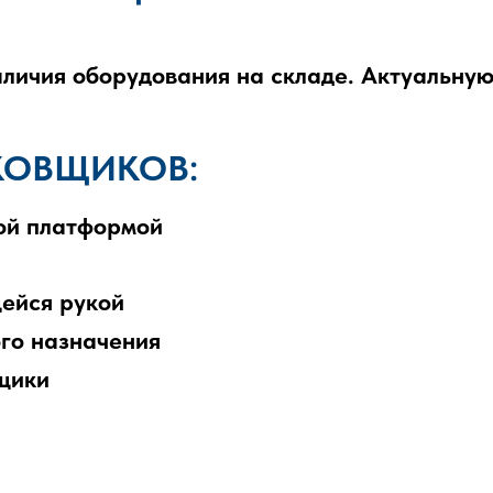
аличия оборудования на складе. Актуальную
КОВЩИКОВ:
ой платформой
ейся рукой
го назначения
щики