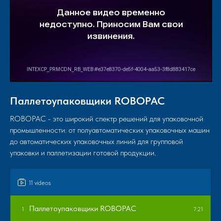
Паллетоупаковщики ROBOPAC
ROBOPAC - это широкий спектр решений для упаковочной
промышленности: от полуавтоматических упаковочных машин
до автоматических упаковочных линий для групповой
упаковки и паллетизации готовой продукции.
11 videos
Паллетоупаковщики ROBOPAC
1
7:21