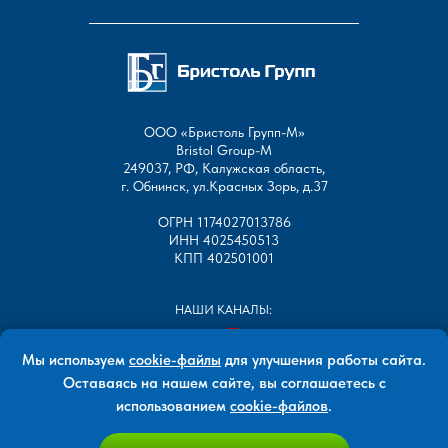
ООО «Бристоль Групп-М»
Bristol Group-М
249037, РФ, Калужская область,
г. Обнинск, ул.Красных Зорь, д.37
ОГРН 1174027013786
ИНН 4025450513
КПП 402501001
НАШИ КАНАЛЫ:
Мы используем
cookie-файлы
для улучшения работы сайта.
Оставаясь на нашем сайте, вы соглашаетесь с
использованием
cookie-файлов
.
Все права защищены