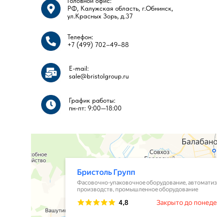
Головной офис:
РФ, Калужская область, г.Обнинск,
ул.Красных Зорь, д.37
Телефон:
ПОСЕТИТЬ НАШ ШОУРУМ
+7 (499) 702–49–88
E-mail:
sale@bristolgroup.ru
График работы:
пн-пт: 9:00—18:00​​