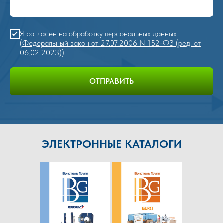
Я согласен на обработку персональных данных
(Федеральный закон от 27.07.2006 N 152-ФЗ (ред. от
06.02.2023))
ОТПРАВИТЬ
ЭЛЕКТРОННЫЕ КАТАЛОГИ