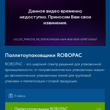
Паллетоупаковщики ROBOPAC
ROBOPAC - это широкий спектр решений для упаковочной
промышленности: от полуавтоматических упаковочных машин
до автоматических упаковочных линий для групповой
упаковки и паллетизации готовой продукции.
11 videos
Паллетоупаковщики ROBOPAC
1
7:21