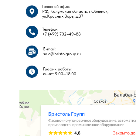
Головной офис:
РФ, Калужская область, г.Обнинск,
ул.Красных Зорь, д.37
ПОСЕТИТЬ НАШ ШОУРУМ
Телефон:
+7 (499) 702–49–88
E-mail:
sale@bristolgroup.ru
График работы:
пн-пт: 9:00—18:00​​