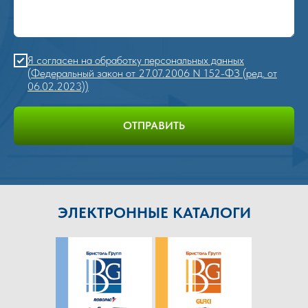
Я согласен на обработку персональных данных
(Федеральный закон от 27.07.2006 N 152-ФЗ (ред. от
06.02.2023))
ОТПРАВИТЬ
ЭЛЕКТРОННЫЕ КАТАЛОГИ