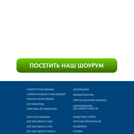
ПАЛЛЕТОУПАКОВЩИКИ
ЗАКЛЕЙЩИКИ
ГОРИЗОНТАЛЬНЫЕ УПАКОВЩИКИ
ФОРМИРОВАТЕЛИ
РОБОТЫ-ПАЛЛЕТАЙЗЕРЫ
ТЕРМОУСАДОЧНЫЕ МАШИНЫ
АППЛИКАТОРЫ
ОБОРУДОВАНИЕ
ДЛЯ МАРКЕТПЛЕЙСОВ
ПРИНТЕРЫ-АППЛИКАТОРЫ
ФЛОУПАК МАШИНЫ
ИНВЕРТОРЫ ПАЛЛЕТ
ДЛЯ ФАСОВКИ В САШЕ
КАНТОВАТЕЛИ РУЛОНОВ
ДЛЯ ФАСОВКИ В СТИК
КОНВЕЙЕРЫ
ДЛЯ ФАСОВКИ В ПАКЕТЫ
РОЛИКИ