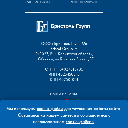
ГРУППОВАЯ ЭТИКЕТКА
РАСХОДНЫЕ МАТЕРИАЛЫ
ООО «Бристоль Групп-М»
Bristol Group-М
249037, РФ, Калужская область,
г. Обнинск, ул.Красных Зорь, д.37
ОГРН 1174027013786
ИНН 4025450513
КПП 402501001
НАШИ КАНАЛЫ:
Мы используем
cookie-файлы
для улучшения работы сайта.
Оставаясь на нашем сайте, вы соглашаетесь с
использованием
cookie-файлов
.