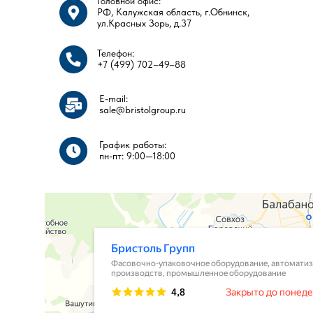
Головной офис:
РФ, Калужская область, г.Обнинск,
ул.Красных Зорь, д.37
Телефон:
ПОСЕТИТЬ НАШ ШОУРУМ
+7 (499) 702–49–88
E-mail:
sale@bristolgroup.ru
График работы:
пн-пт: 9:00—18:00​​