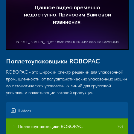
Паллетоупаковщики ROBOPAC
ROBOPAC - это широкий спектр решений для упаковочной
промышленности: от полуавтоматических упаковочных машин
до автоматических упаковочных линий для групповой
упаковки и паллетизации готовой продукции.
11 videos
Паллетоупаковщики ROBOPAC
1
7:21