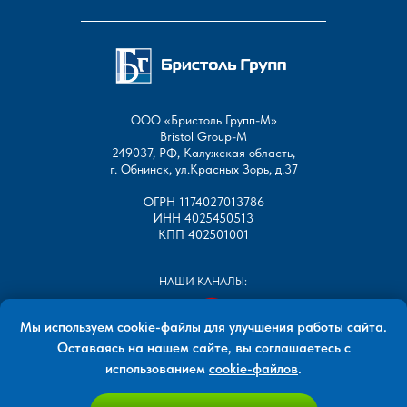
ООО «Бристоль Групп-М»
Bristol Group-М
249037, РФ, Калужская область,
г. Обнинск, ул.Красных Зорь, д.37
ОГРН 1174027013786
ИНН 4025450513
КПП 402501001
НАШИ КАНАЛЫ:
Мы используем
cookie-файлы
для улучшения работы сайта.
Оставаясь на нашем сайте, вы соглашаетесь с
использованием
cookie-файлов
.
Все права защищены