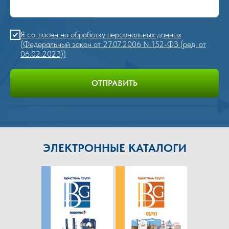
Я согласен на обработку персональных данных
(Федеральный закон от 27.07.2006 N 152-ФЗ (ред. от
06.02.2023))
ОТПРАВИТЬ
ЭЛЕКТРОННЫЕ КАТАЛОГИ