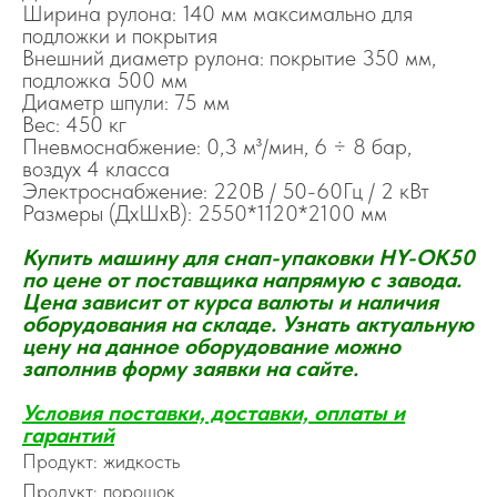
Ширина рулона: 140 мм максимально для
подложки и покрытия
Внешний диаметр рулона: покрытие 350 мм,
подложка 500 мм
Диаметр шпули: 75 мм
Вес: 450 кг
Пневмоснабжение: 0,3 м³/мин, 6 ÷ 8 бар,
воздух 4 класса
Электроснабжение: 220В / 50-60Гц / 2 кВт
Размеры (ДхШхВ): 2550*1120*2100 мм
Купить машину для снап-упаковки HY-OK50
по цене от поставщика напрямую с завода.
Цена зависит от курса валюты и наличия
оборудования на складе. Узнать актуальную
цену на данное оборудование можно
заполнив форму заявки на сайте.
Условия поставки, доставки, оплаты и
гаранти
й
Продукт: жидкость
Продукт: порошок