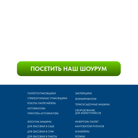
ПАЛЛЕТОУПАКОВЩИКИ
ЗАКЛЕЙЩИКИ
ГОРИЗОНТАЛЬНЫЕ УПАКОВЩИКИ
ФОРМИРОВАТЕЛИ
РОБОТЫ-ПАЛЛЕТАЙЗЕРЫ
ТЕРМОУСАДОЧНЫЕ МАШИНЫ
АППЛИКАТОРЫ
ОБОРУДОВАНИЕ
ДЛЯ МАРКЕТПЛЕЙСОВ
ПРИНТЕРЫ-АППЛИКАТОРЫ
ФЛОУПАК МАШИНЫ
ИНВЕРТОРЫ ПАЛЛЕТ
ДЛЯ ФАСОВКИ В САШЕ
КАНТОВАТЕЛИ РУЛОНОВ
ДЛЯ ФАСОВКИ В СТИК
КОНВЕЙЕРЫ
ДЛЯ ФАСОВКИ В ПАКЕТЫ
РОЛИКИ