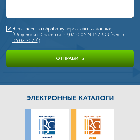
Я согласен на обработку персональных данных
(Федеральный закон от 27.07.2006 N 152-ФЗ (ред. от
06.02.2023))
ОТПРАВИТЬ
ЭЛЕКТРОННЫЕ КАТАЛОГИ