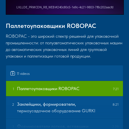
Паллетоупаковщики ROBOPAC
ROBOPAC - это широкий спектр решений для упаковочной
промышленности: от полуавтоматических упаковочных машин
до автоматических упаковочных линий для групповой
упаковки и паллетизации готовой продукции.
11 videos
Паллетоупаковщики ROBOPAC
1
7:21
Заклейщики, формирователи,
2
8:21
термоусадочное оборудование GURKI
Формирователи лотков, вставщики
3
2:29