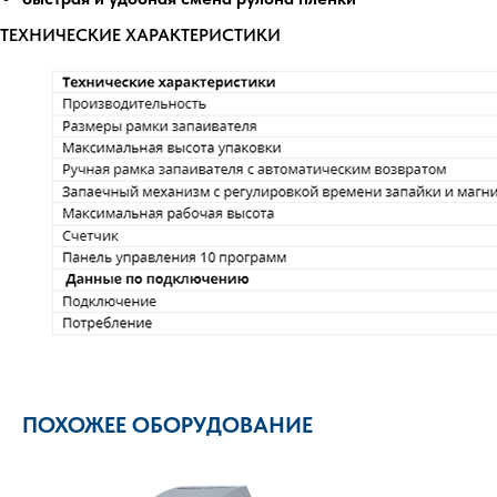
ТЕХНИЧЕСКИЕ ХАРАКТЕРИСТИКИ
ПОХОЖЕЕ ОБОРУДОВАНИЕ