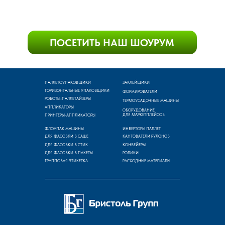
ПАЛЛЕТОУПАКОВЩИКИ
ЗАКЛЕЙЩИКИ
ГОРИЗОНТАЛЬНЫЕ УПАКОВЩИКИ
ФОРМИРОВАТЕЛИ
РОБОТЫ-ПАЛЛЕТАЙЗЕРЫ
ТЕРМОУСАДОЧНЫЕ МАШИНЫ
АППЛИКАТОРЫ
ОБОРУДОВАНИЕ
ДЛЯ МАРКЕТПЛЕЙСОВ
ПРИНТЕРЫ-АППЛИКАТОРЫ
ФЛОУПАК МАШИНЫ
ИНВЕРТОРЫ ПАЛЛЕТ
ДЛЯ ФАСОВКИ В САШЕ
КАНТОВАТЕЛИ РУЛОНОВ
ДЛЯ ФАСОВКИ В СТИК
КОНВЕЙЕРЫ
ДЛЯ ФАСОВКИ В ПАКЕТЫ
РОЛИКИ
ГРУППОВАЯ ЭТИКЕТКА
РАСХОДНЫЕ МАТЕРИАЛЫ