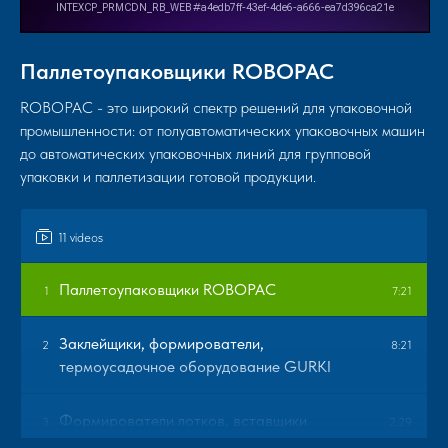
Паллетоупаковщики ROBOPAC
ROBOPAC - это широкий спектр решений для упаковочной
промышленности: от полуавтоматических упаковочных машин
до автоматических упаковочных линий для групповой
упаковки и паллетизации готовой продукции.
11 videos
Паллетоупаковщики ROBOPAC
1
7:21
Заклейщики, формирователи,
2
8:21
термоусадочное оборудование GURKI
Формирователи лотков, вставщики
3
2:29
пакетов Mittiway