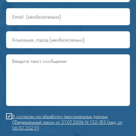
Конвейеры и ролики DAMON
11
1:09
Я согласен на обработку персональных данных
(Федеральный закон от 27.07.2006 N 152-ФЗ (ред. от
06.02.2023))