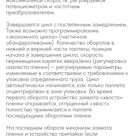
максимальной скорости, регулируемой
потенциометром и частотным
преобразователем.
Завершается цикл с постепенным замедлением.
Также возможно программирование
«экономного цикла» (частичное
обандероливание). Количество оборотов в
нижней и верхней части паллеты, позиция
начала и завершения цикла, скорость
перемещения каретки вверх/вниз (регулировка
нахлеста пленки) – регулируемые параметры,
изменяемые в соответствиями с требованиями к
упаковке определенного груза. Цикл
автоматически начинается, как только паллета
отцентрирован в зоне упаковки. Во время
первого оборота устройство захвата «хвоста»
пленки открывается, отпущенный «хвост»
полностью прижимается к паллете
последующими оборотами пленки.
На последнем обороте механизм захвата
пленки и устройство припайки (если