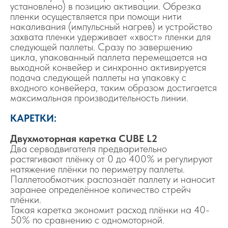
установлено) в позицию активации. Обрезка
пленки осуществляется при помощи нити
накаливания (импульсный нагрев) и устройство
захвата пленки удерживает «хвост» пленки для
следующей паллеты. Сразу по завершению
цикла, упакованный паллета перемещается на
выходной конвейер и синхронно активируется
подача следующей паллеты на упаковку с
входного конвейера, таким образом достигается
максимальная производительность линии.
КАРЕТКИ:
Двухмоторная каретка CUBE L2
Два серводвигателя предварительно
растягивают плёнку от 0 до 400% и регулируют
натяжение плёнки по периметру паллеты.
Паллетообмотчик распознаёт паллету и наносит
заранее определённое количество стрейч
плёнки.
Такая каретка экономит расход плёнки на 40-
50% по сравнению с одномоторной.