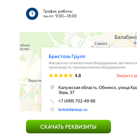
График работы:
пн-пт: 9:00—18:00​​
СКАЧАТЬ РЕКВИЗИТЫ