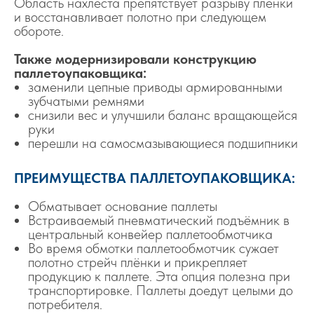
Область нахлёста препятствует разрыву плёнки
и восстанавливает полотно при следующем
обороте.
Также модернизировали конструкцию
паллетоупаковщика:
заменили цепные приводы армированными
зубчатыми ремнями
снизили вес и улучшили баланс вращающейся
руки
перешли на самосмазывающиеся подшипники
ПРЕИМУЩЕСТВА ПАЛЛЕТОУПАКОВЩИКА:
Обматывает основание паллеты
Встраиваемый пневматический подъёмник в
центральный конвейер паллетообмотчика
Во время обмотки паллетообмотчик сужает
полотно стрейч плёнки и прикрепляет
продукцию к паллете. Эта опция полезна при
транспортировке. Паллеты доедут целыми до
потребителя.