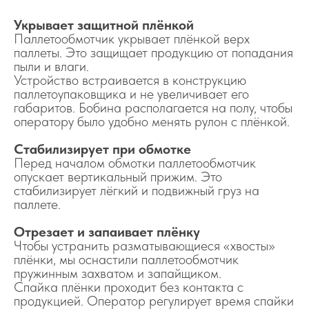
Укрывает защитной плёнкой
Паллетообмотчик укрывает плёнкой верх
паллеты. Это защищает продукцию от попадания
пыли и влаги.
Устройство встраивается в конструкцию
паллетоупаковщика и не увеличивает его
габаритов. Бобина располагается на полу, чтобы
оператору было удобно менять рулон с плёнкой.
Стабилизирует при обмотке
Перед началом обмотки паллетообмотчик
опускает вертикальный прижим. Это
стабилизирует лёгкий и подвижный груз на
паллете.
Отрезает и запаивает плёнку
Чтобы устранить разматывающиеся «хвосты»
плёнки, мы оснастили паллетообмотчик
пружинным захватом и запайщиком.
Спайка плёнки проходит без контакта с
продукцией. Оператор регулирует время спайки