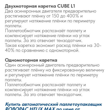
Двухмоторная каретка CUBE L1
Два асинхронных двигателя предварительно
растягивают плёнку от 150 до 400% и
регулируют натяжение плёнки по периметру
паллеты.
Паллетообмотчик распознаёт паллету и
компенсирует натяжение плёнки на углах
паллеты. За это отвечает тензодатчик.
Такая каретка экономит расход плёнки на 30-
40% по сравнению с одномоторной.
Одномоторная каретка
Один асинхронный двигатель предварительно
растягивает плёнку на фиксированную величину
и регулирует натяжение плёнки по периметру
паллеты.
Паллетообмотчик распознаёт паллету и
компенсирует натяжение плёнки на углах
паллеты. За это отвечает тензодатчик.
Купить автоматический паллетоупаковщик
ROBOPAC HELIX MAX по цене от