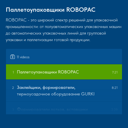
Паллетоупаковщики ROBOPAC
ROBOPAC - это широкий спектр решений для упаковочной
промышленности: от полуавтоматических упаковочных машин
до автоматических упаковочных линий для групповой
упаковки и паллетизации готовой продукции.
11 videos
Паллетоупаковщики ROBOPAC
1
7:21
Заклейщики, формирователи,
2
8:21
термоусадочное оборудование GURKI
Формирователи лотков, вставщики
3
2:29
пакетов Mittiway