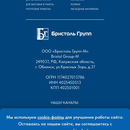
ДЛЯ ФАСОВКИ В ПАКЕТЫ
РОЛИКИ
ГРУППОВАЯ ЭТИКЕТКА
РАСХОДНЫЕ МАТЕРИАЛЫ
ООО «Бристоль Групп-М»
Bristol Group-М
249037, РФ, Калужская область,
г. Обнинск, ул.Красных Зорь, д.37
ОГРН 1174027013786
ИНН 4025450513
КПП 402501001
НАШИ КАНАЛЫ:
Мы используем
cookie-файлы
для улучшения работы сайта.
Оставаясь на нашем сайте, вы соглашаетесь с