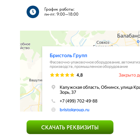
График работы:
пн-пт: 9:00—18:00​​
СКАЧАТЬ РЕКВИЗИТЫ