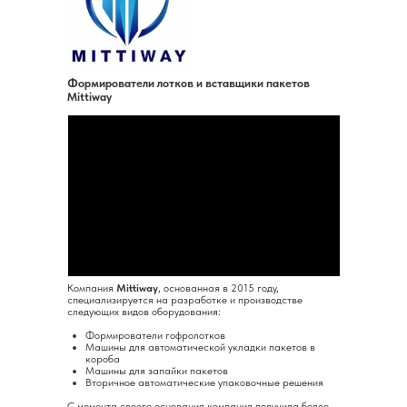
Формирователи лотков и вставщики пакетов
Mittiway
Компания
Mittiway
, основанная в 2015 году,
специализируется на разработке и производстве
следующих видов оборудования:
Формирователи гофролотков
Машины для автоматической укладки пакетов в
короба
Машины для запайки пакетов
Вторичное автоматические упаковочные решения
С момента своего основания компания получила более