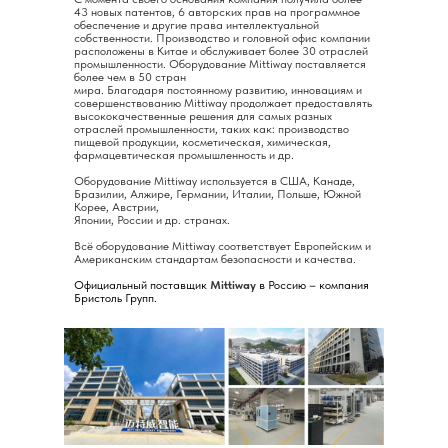
43 новых патентов, 6 авторских прав на программное
обеспечение и другие права интеллектуальной
собственности. Производство и головной офис компании
расположены в Китае и обслуживает более 30 отраслей
промышленности. Оборудование Mittiway поставляется
более чем в 50 стран
мира. Благодаря постоянному развитию, инновациям и
совершенствованию Mittiway продолжает предоставлять
высококачественные решения для самых разных
отраслей промышленности, таких как: производство
пищевой продукции, косметическая, химическая,
фармацевтическая промышленность и др.
Оборудование Mittiway используется в США, Канаде,
Бразилии, Алжире, Германии, Италии, Польше, Южной
Корее, Австрии,
Японии, Росcии и др. странах.
Всё оборудование Mittiway соответствует Европейским и
Американским стандартам безопасности и качества.
Официальный поставщик
Mittiway
в Россию – компания
Бристоль Групп.