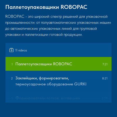
Паллетоупаковщики ROBOPAC
ROBOPAC - это широкий спектр решений для упаковочной
промышленности: от полуавтоматических упаковочных машин
до автоматических упаковочных линий для групповой
упаковки и паллетизации готовой продукции.
11 videos
Паллетоупаковщики ROBOPAC
1
7:21
Заклейщики, формирователи,
2
8:21
термоусадочное оборудование GURKI
Формирователи лотков, вставщики
3
2:29
пакетов Mittiway