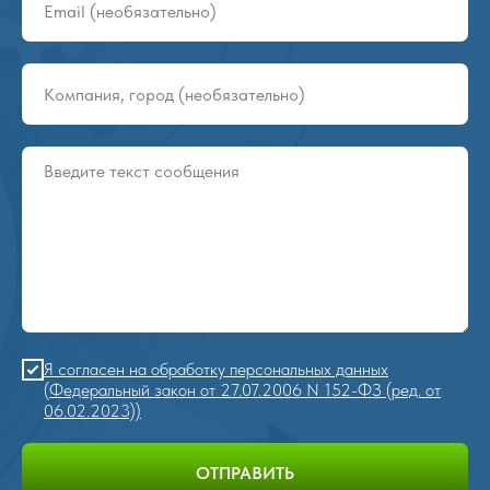
Я согласен на обработку персональных данных
(Федеральный закон от 27.07.2006 N 152-ФЗ (ред. от
06.02.2023))
ОТПРАВИТЬ