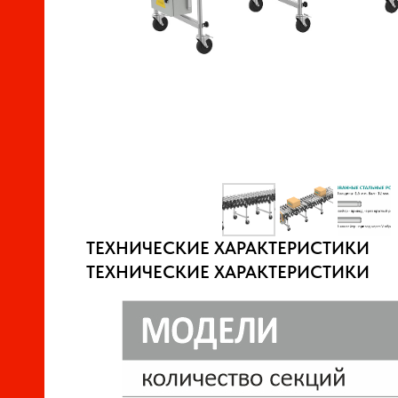
ОВ,
В
ОРЫ
ТЕХНИЧЕСКИЕ ХАРАКТЕРИСТИКИ
В
ТЕХНИЧЕСКИЕ ХАРАКТЕРИСТИКИ
Ы,