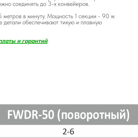
ожно соединять до 3-х конвейеров.
5 метров в минуту. Мощность 1 секции - 90 w.
 детали обеспечивают тихую и плавную
платы и гаранти
й