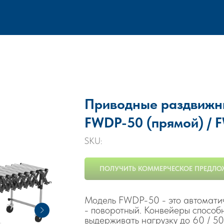
Приводные раздвижн
FWDP-50 (прямой) / 
SKU:
ПОЛУЧИТЬ КОММЕРЧЕСКОЕ ПРЕДЛО
Модель FWDР-50 - это автомати
- поворотный. Конвейеры способн
выдерживать нагрузку до 60 / 50