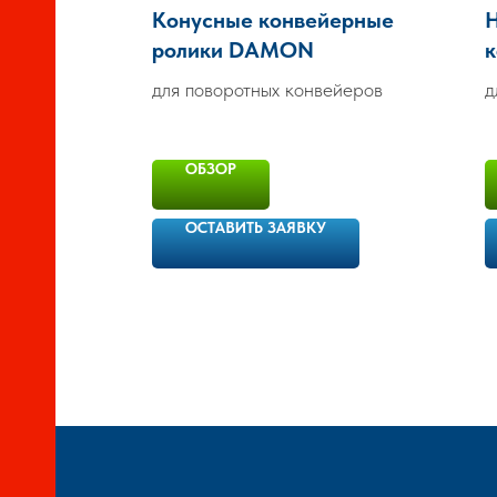
Конусные конвейерные
ролики DAMON
к
для поворотных конвейеров
д
ОБЗОР
ОСТАВИТЬ ЗАЯВКУ