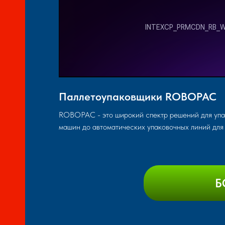
Паллетоупаковщики ROBOPAC
ROBOPAC - это широкий спектр решений для упа
машин до автоматических упаковочных линий для 
Б