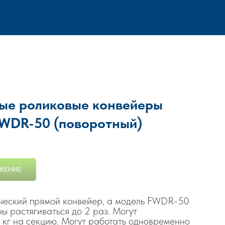
ые роликовые конвейеры
FWDR-50 (поворотный)
ЖЕНИЕ
ческий прямой конвейер, а модель FWDR-50
ы растягиваться до 2 раз. Могут
 кг на секцию. Могут работать одновременно