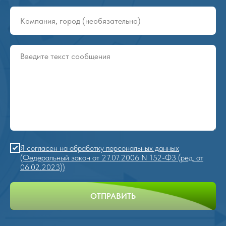
Я согласен на обработку персональных данных
(Федеральный закон от 27.07.2006 N 152-ФЗ (ред. от
06.02.2023))
ОТПРАВИТЬ