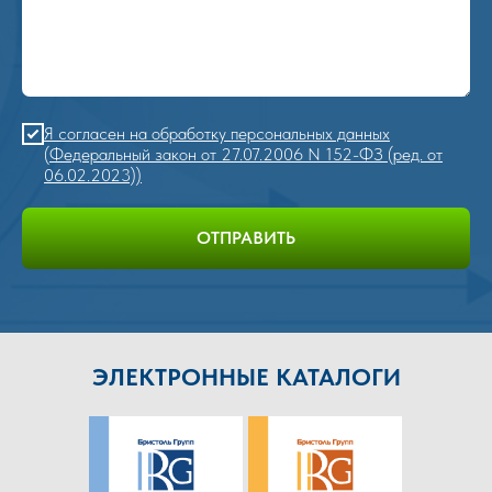
Я согласен на обработку персональных данных
(Федеральный закон от 27.07.2006 N 152-ФЗ (ред. от
06.02.2023))
ОТПРАВИТЬ
ЭЛЕКТРОННЫЕ КАТАЛОГИ