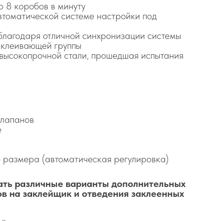
о 8 коробов в минуту
втоматической системе настройки под
благодаря отличной синхронизации системы
аклеивающей группы
 высокопрочной стали, прошедшая испытания
клапанов
е
 размера (автоматическая регулировка)
ать различные варианты дополнительных
ов на заклейщик и отведения заклеенных