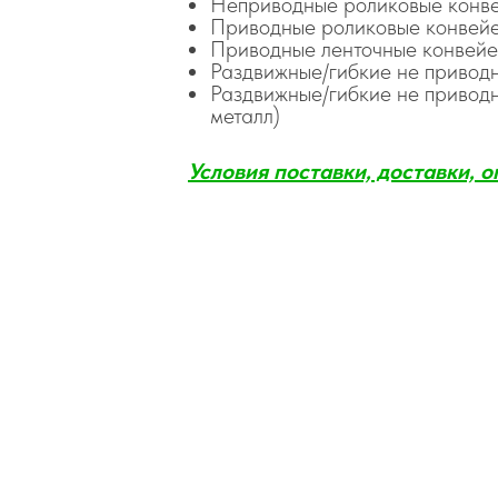
Неприводные роликовые конв
Приводные роликовые конвей
Приводные ленточные конвей
Раздвижные/гибкие не привод
Раздвижные/гибкие не приводн
металл)
Условия поставки, доставки, о