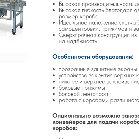
Высокая производительность д
Высокая гибкость благодаря а
размер короба
Идеальное наложение скотча 
самоцентровки, прижимов и з
Сверхпрочная конструкция из
на надёжность
Особенности оборудования:
прозрачные защитные экраны
устройство закрытия верхних 
нижнее и верхнее заклеивани
боковые прижимы
боковой лентопротяг
работа с коробами различного
Опционально возможно заказ
конвейеров для подачи короб
коробов: