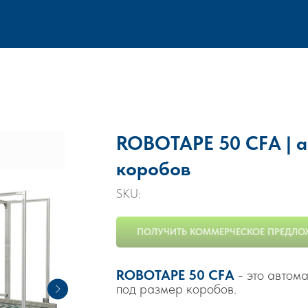
ROBOTAPE 50 CFА | а
коробов
SKU:
ПОЛУЧИТЬ КОММЕРЧЕСКОЕ ПРЕДЛО
ROBOTAPE 50 CFА
- это автом
под размер коробов.