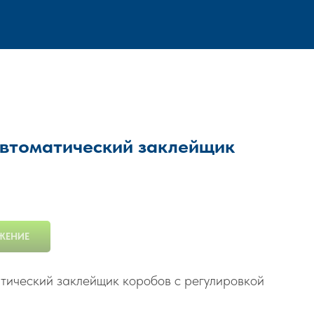
втоматический заклейщик
ЖЕНИЕ
атический заклейщик коробов с регулировкой